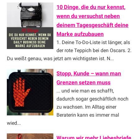
10 Dinge, die du nur kennst,
wenn du versuchst neben
deinem Tagesgeschäft deine
Marke aufzubauen
1. Deine To-Do-Liste ist länger, als
der rote Teppich bei den Oscars. 2.
Du weißt genau, was jetzt am wichtigsten ist. N...
Stopp, Kunde – wann man
Grenzen setzen muss
... und wie man es schafft,
dadurch sogar geschäftlich noch
zu wachsen. Im Alltag einer
Beraterin kann es immer mal
wied...
Warum wir mehr Liebesbriefe