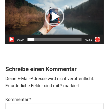
00:00
00:51
Leser-
Interaktionen
Schreibe einen Kommentar
Deine E-Mail-Adresse wird nicht veröffentlicht.
Erforderliche Felder sind mit
*
markiert
Kommentar
*