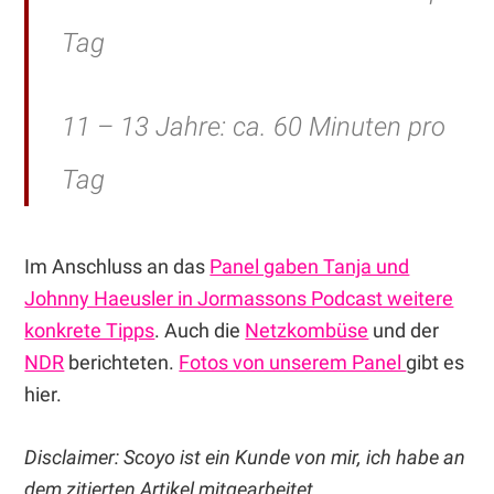
Tag
11 – 13 Jahre: ca. 60 Minuten pro
Tag
Im Anschluss an das
Panel gaben Tanja und
Johnny Haeusler in Jormassons Podcast weitere
konkrete Tipps
. Auch die
Netzkombüse
und der
NDR
berichteten.
Fotos von unserem Panel
gibt es
hier.
Disclaimer: Scoyo ist ein Kunde von mir, ich habe an
dem zitierten Artikel mitgearbeitet.