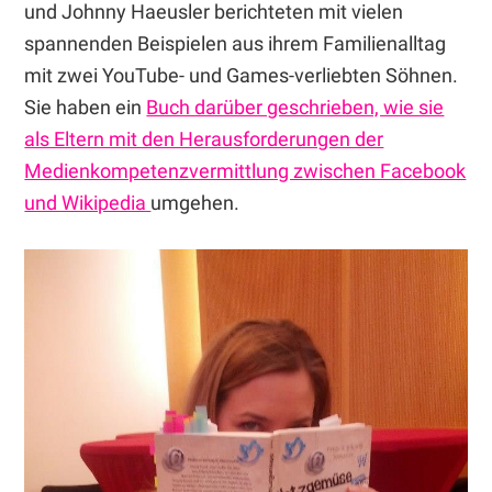
und Johnny Haeusler berichteten mit vielen
spannenden Beispielen aus ihrem Familienalltag
mit zwei YouTube- und Games-verliebten Söhnen.
Sie haben ein
Buch darüber geschrieben, wie sie
als Eltern mit den Herausforderungen der
Medienkompetenzvermittlung zwischen Facebook
und Wikipedia
umgehen.