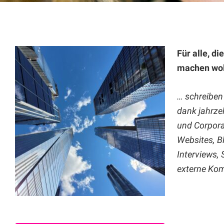
Für alle, di
machen wo
… schreiben
dank jahrze
und Corpora
Websites, B
Interviews, 
externe Kom