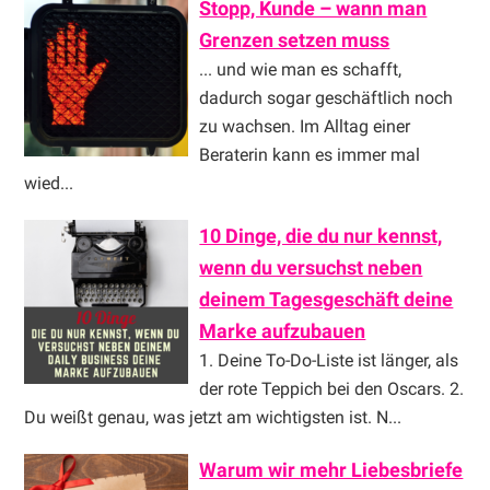
Stopp, Kunde – wann man
Grenzen setzen muss
... und wie man es schafft,
dadurch sogar geschäftlich noch
zu wachsen. Im Alltag einer
Beraterin kann es immer mal
wied...
10 Dinge, die du nur kennst,
wenn du versuchst neben
deinem Tagesgeschäft deine
Marke aufzubauen
1. Deine To-Do-Liste ist länger, als
der rote Teppich bei den Oscars. 2.
Du weißt genau, was jetzt am wichtigsten ist. N...
Warum wir mehr Liebesbriefe