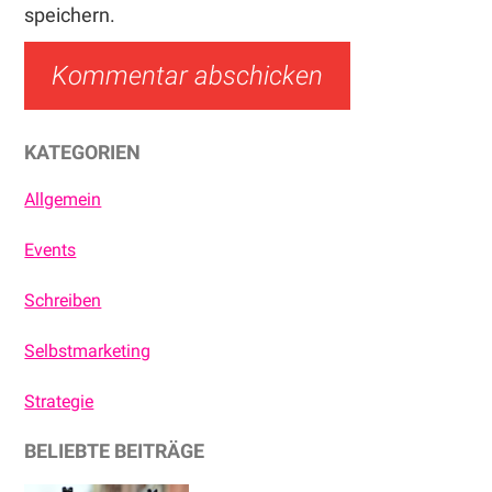
speichern.
Haupt-
KATEGORIEN
Sidebar
Allgemein
Events
Schreiben
Selbstmarketing
Strategie
BELIEBTE BEITRÄGE