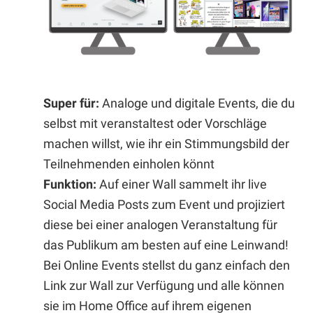
Super für:
Analoge und digitale Events, die du
selbst mit veranstaltest oder Vorschläge
machen willst, wie ihr ein Stimmungsbild der
Teilnehmenden einholen könnt
Funktion:
Auf einer Wall sammelt ihr live
Social Media Posts zum Event und projiziert
diese bei einer analogen Veranstaltung für
das Publikum am besten auf eine Leinwand!
Bei Online Events stellst du ganz einfach den
Link zur Wall zur Verfügung und alle können
sie im Home Office auf ihrem eigenen