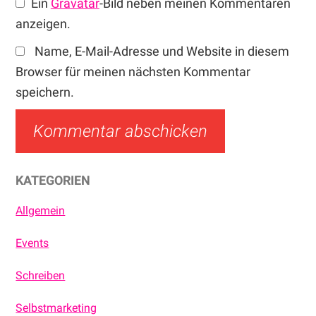
Ein
Gravatar
-Bild neben meinen Kommentaren
anzeigen.
Name, E-Mail-Adresse und Website in diesem
Browser für meinen nächsten Kommentar
speichern.
Haupt-
KATEGORIEN
Sidebar
Allgemein
Events
Schreiben
Selbstmarketing